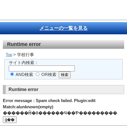
メニューの一覧を見る
Runtime error
Top
> 学校行事
サイト内検索：
AND検索
OR検索
Runtime error
Error message : Spam check failed. Plugin:edit
Match:alunknown(empty)
������Ĥ�ñ������Ϥ��Ƥ���������