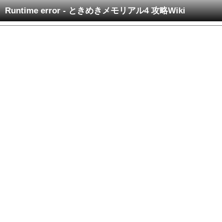
Runtime error - ときめきメモリアル4 攻略Wiki