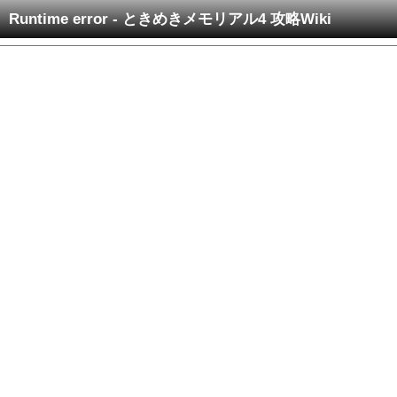
Runtime error - ときめきメモリアル4 攻略Wiki