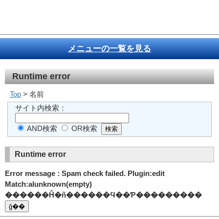
メニューの一覧を見る
Runtime error
Top
> 名前
サイト内検索：
AND検索
OR検索
Runtime error
Error message : Spam check failed. Plugin:edit
Match:alunknown(empty)
������Ĥ�ñ������Ϥ��Ƥ���������