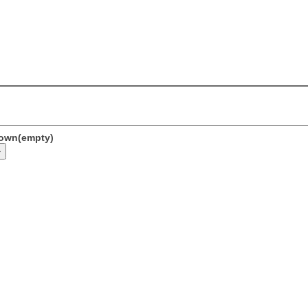
nown(empty)