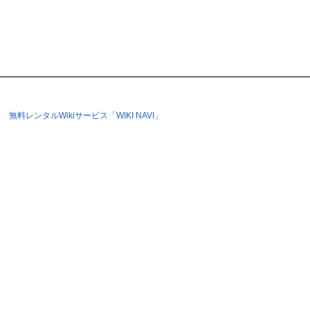
無料レンタルWikiサービス「WIKI NAVI」