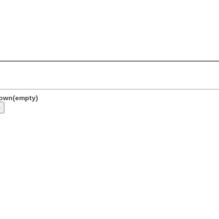
nown(empty)