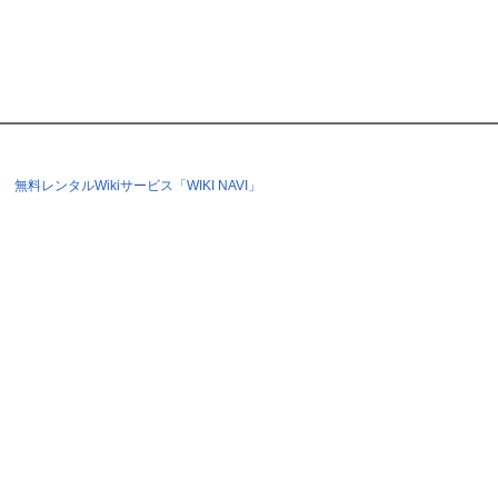
無料レンタルWikiサービス「WIKI NAVI」