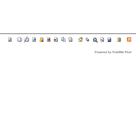
Powered by PukiWiki Plus!