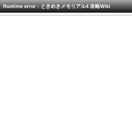
Runtime error - ときめきメモリアル4 攻略Wiki