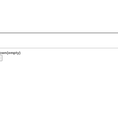
nown(empty)