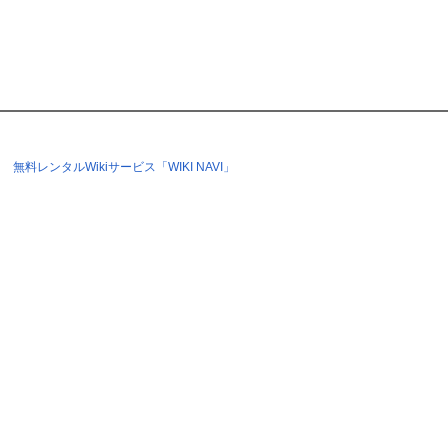
無料レンタルWikiサービス「WIKI NAVI」