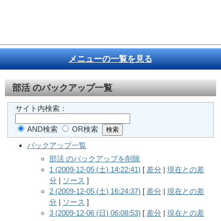
メニューの一覧を見る
部活
のバックアップ一覧
サイト内検索：
AND検索
OR検索
バックアップ一覧
部活 のバックアップを削除
1 (2009-12-05 (土) 14:22:41)
[
差分
|
現在との差
分
|
ソース
]
2 (2009-12-05 (土) 16:24:37)
[
差分
|
現在との差
分
|
ソース
]
3 (2009-12-06 (日) 06:08:53)
[
差分
|
現在との差