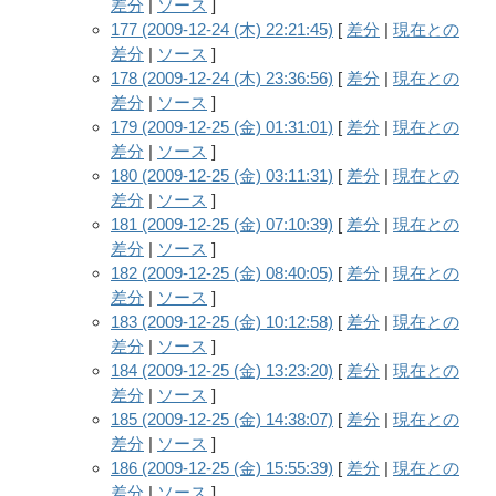
差分
|
ソース
]
177 (2009-12-24 (木) 22:21:45)
[
差分
|
現在との
差分
|
ソース
]
178 (2009-12-24 (木) 23:36:56)
[
差分
|
現在との
差分
|
ソース
]
179 (2009-12-25 (金) 01:31:01)
[
差分
|
現在との
差分
|
ソース
]
180 (2009-12-25 (金) 03:11:31)
[
差分
|
現在との
差分
|
ソース
]
181 (2009-12-25 (金) 07:10:39)
[
差分
|
現在との
差分
|
ソース
]
182 (2009-12-25 (金) 08:40:05)
[
差分
|
現在との
差分
|
ソース
]
183 (2009-12-25 (金) 10:12:58)
[
差分
|
現在との
差分
|
ソース
]
184 (2009-12-25 (金) 13:23:20)
[
差分
|
現在との
差分
|
ソース
]
185 (2009-12-25 (金) 14:38:07)
[
差分
|
現在との
差分
|
ソース
]
186 (2009-12-25 (金) 15:55:39)
[
差分
|
現在との
差分
|
ソース
]