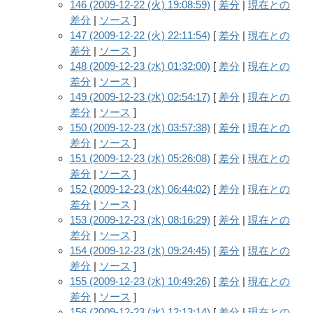
146 (2009-12-22 (火) 19:08:59)
[
差分
|
現在との
差分
|
ソース
]
147 (2009-12-22 (火) 22:11:54)
[
差分
|
現在との
差分
|
ソース
]
148 (2009-12-23 (水) 01:32:00)
[
差分
|
現在との
差分
|
ソース
]
149 (2009-12-23 (水) 02:54:17)
[
差分
|
現在との
差分
|
ソース
]
150 (2009-12-23 (水) 03:57:38)
[
差分
|
現在との
差分
|
ソース
]
151 (2009-12-23 (水) 05:26:08)
[
差分
|
現在との
差分
|
ソース
]
152 (2009-12-23 (水) 06:44:02)
[
差分
|
現在との
差分
|
ソース
]
153 (2009-12-23 (水) 08:16:29)
[
差分
|
現在との
差分
|
ソース
]
154 (2009-12-23 (水) 09:24:45)
[
差分
|
現在との
差分
|
ソース
]
155 (2009-12-23 (水) 10:49:26)
[
差分
|
現在との
差分
|
ソース
]
156 (2009-12-23 (水) 12:13:14)
[
差分
|
現在との