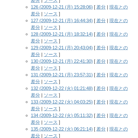
差分
|
ソース
]
126 (2009-12-21 (月) 15:28:06)
[
差分
|
現在との
差分
|
ソース
]
127 (2009-12-21 (月) 16:44:34)
[
差分
|
現在との
差分
|
ソース
]
128 (2009-12-21 (月) 18:32:14)
[
差分
|
現在との
差分
|
ソース
]
129 (2009-12-21 (月) 20:43:04)
[
差分
|
現在との
差分
|
ソース
]
130 (2009-12-21 (月) 22:41:30)
[
差分
|
現在との
差分
|
ソース
]
131 (2009-12-21 (月) 23:57:31)
[
差分
|
現在との
差分
|
ソース
]
132 (2009-12-22 (火) 01:21:48)
[
差分
|
現在との
差分
|
ソース
]
133 (2009-12-22 (火) 04:03:25)
[
差分
|
現在との
差分
|
ソース
]
134 (2009-12-22 (火) 05:11:32)
[
差分
|
現在との
差分
|
ソース
]
135 (2009-12-22 (火) 06:21:14)
[
差分
|
現在との
差分
|
ソース
]