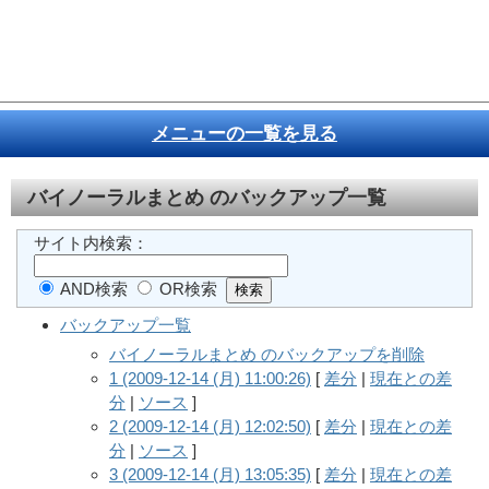
メニューの一覧を見る
バイノーラルまとめ
のバックアップ一覧
サイト内検索：
AND検索
OR検索
バックアップ一覧
バイノーラルまとめ のバックアップを削除
1 (2009-12-14 (月) 11:00:26)
[
差分
|
現在との差
分
|
ソース
]
2 (2009-12-14 (月) 12:02:50)
[
差分
|
現在との差
分
|
ソース
]
3 (2009-12-14 (月) 13:05:35)
[
差分
|
現在との差