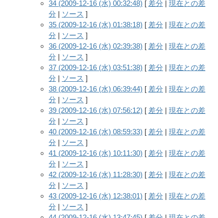
34 (2009-12-16 (水) 00:32:48)
[
差分
|
現在との差
分
|
ソース
]
35 (2009-12-16 (水) 01:38:18)
[
差分
|
現在との差
分
|
ソース
]
36 (2009-12-16 (水) 02:39:38)
[
差分
|
現在との差
分
|
ソース
]
37 (2009-12-16 (水) 03:51:38)
[
差分
|
現在との差
分
|
ソース
]
38 (2009-12-16 (水) 06:39:44)
[
差分
|
現在との差
分
|
ソース
]
39 (2009-12-16 (水) 07:56:12)
[
差分
|
現在との差
分
|
ソース
]
40 (2009-12-16 (水) 08:59:33)
[
差分
|
現在との差
分
|
ソース
]
41 (2009-12-16 (水) 10:11:30)
[
差分
|
現在との差
分
|
ソース
]
42 (2009-12-16 (水) 11:28:30)
[
差分
|
現在との差
分
|
ソース
]
43 (2009-12-16 (水) 12:38:01)
[
差分
|
現在との差
分
|
ソース
]
44 (2009-12-16 (水) 13:47:45)
[
差分
|
現在との差