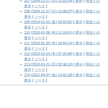
207 (2009-12-27 (日) 11:03:39)
[
差分
|
現在との
差分
|
ソース
]
208 (2009-12-27 (日) 12:08:07)
[
差分
|
現在との
差分
|
ソース
]
209 (2010-01-01 (金) 09:50:52)
[
差分
|
現在との
差分
|
ソース
]
210 (2010-01-06 (水) 11:16:41)
[
差分
|
現在との
差分
|
ソース
]
211 (2010-01-20 (水) 16:44:14)
[
差分
|
現在との
差分
|
ソース
]
212 (2010-02-04 (木) 07:20:48)
[
差分
|
現在との
差分
|
ソース
]
213 (2010-03-21 (日) 02:38:10)
[
差分
|
現在との
差分
|
ソース
]
214 (2012-09-07 (金) 14:42:18)
[
差分
|
現在との
差分
|
ソース
]