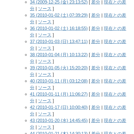
34 (2009-12-25 (金) 23:13:52)
[
差分
|
現在との差
分
|
ソース
]
35 (2010-01-02 (土) 07:39:29)
[
差分
|
現在との差
分
|
ソース
]
36 (2010-01-02 (土) 16:18:55)
[
差分
|
現在との差
分
|
ソース
]
37 (2010-01-03 (日) 13:47:11)
[
差分
|
現在との差
分
|
ソース
]
38 (2010-01-04 (月) 10:13:22)
[
差分
|
現在との差
分
|
ソース
]
39 (2010-01-05 (火) 15:20:20)
[
差分
|
現在との差
分
|
ソース
]
40 (2010-01-11 (月) 03:12:08)
[
差分
|
現在との差
分
|
ソース
]
41 (2010-01-11 (月) 11:06:27)
[
差分
|
現在との差
分
|
ソース
]
42 (2010-01-17 (日) 10:00:40)
[
差分
|
現在との差
分
|
ソース
]
43 (2010-01-20 (水) 14:45:45)
[
差分
|
現在との差
分
|
ソース
]
44 (2010-01-21 (木) 14:30:13)
[
差分
|
現在との差