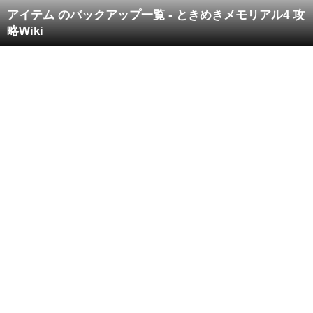
アイテム のバックアップ一覧 - ときめきメモリアル4 攻
略Wiki