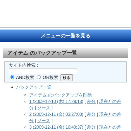
メニューの一覧を見る
アイテム
のバックアップ一覧
サイト内検索：
AND検索
OR検索
バックアップ一覧
アイテム のバックアップを削除
1 (2009-12-10 (木) 17:28:13)
[
差分
|
現在との差
分
|
ソース
]
2 (2009-12-11 (金) 03:27:03)
[
差分
|
現在との差
分
|
ソース
]
3 (2009-12-11 (金) 16:49:37)
[
差分
|
現在との差