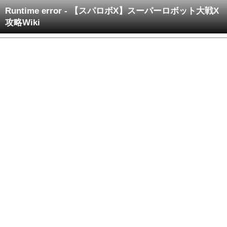
Runtime error - 【スパロボX】スーパーロボット大戦X
攻略Wiki