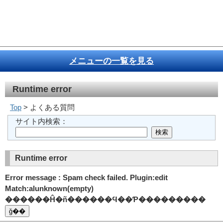
メニューの一覧を見る
Runtime error
Top
> よくある質問
サイト内検索：
Runtime error
Error message : Spam check failed. Plugin:edit
Match:alunknown(empty)
������Ĥ�ñ������Ϥ��Ƥ���������