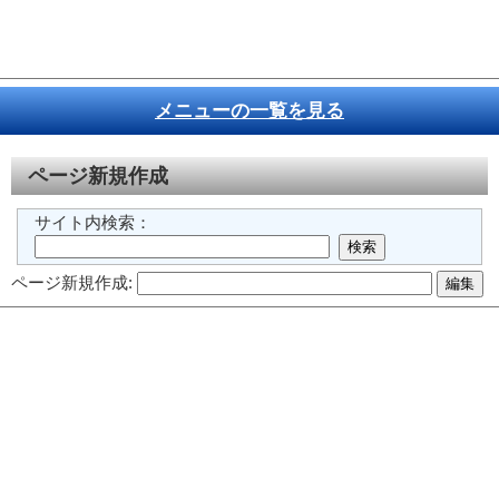
メニューの一覧を見る
ページ新規作成
サイト内検索：
ページ新規作成: