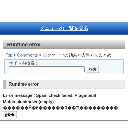
メニューの一覧を見る
Runtime error
Top
>
Comments
> 全クオーツの効果と入手方法まとめ
サイト内検索：
Runtime error
Error message : Spam check failed. Plugin:edit
Match:alunknown(empty)
������Ĥ�ñ������Ϥ��Ƥ���������