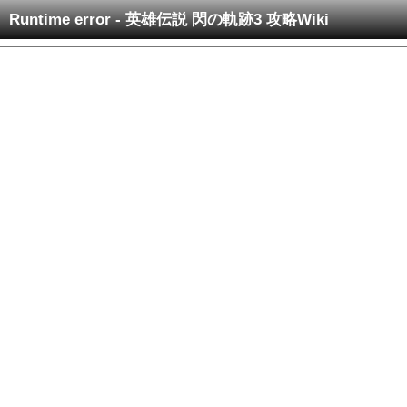
Runtime error - 英雄伝説 閃の軌跡3 攻略Wiki