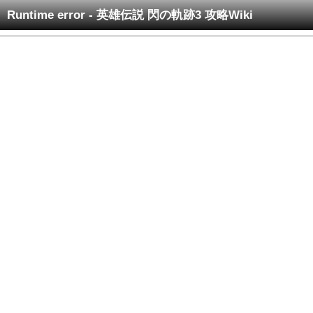
Runtime error - 英雄伝説 閃の軌跡3 攻略Wiki