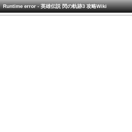
Runtime error - 英雄伝説 閃の軌跡3 攻略Wiki