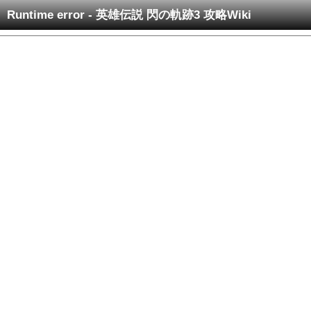
Runtime error - 英雄伝説 閃の軌跡3 攻略Wiki