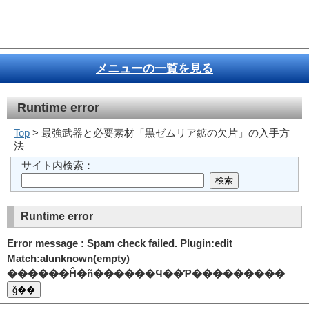
メニューの一覧を見る
Runtime error
Top
> 最強武器と必要素材「黒ゼムリア鉱の欠片」の入手方
法
サイト内検索：
Runtime error
Error message : Spam check failed. Plugin:edit
Match:alunknown(empty)
������Ĥ�ñ������Ϥ��Ƥ���������