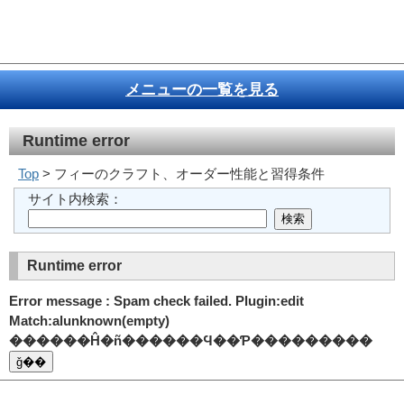
メニューの一覧を見る
Runtime error
Top
> フィーのクラフト、オーダー性能と習得条件
サイト内検索：
Runtime error
Error message : Spam check failed. Plugin:edit
Match:alunknown(empty)
������Ĥ�ñ������Ϥ��Ƥ���������