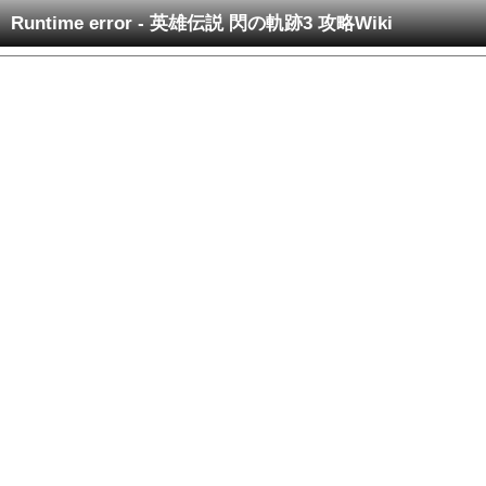
Runtime error - 英雄伝説 閃の軌跡3 攻略Wiki