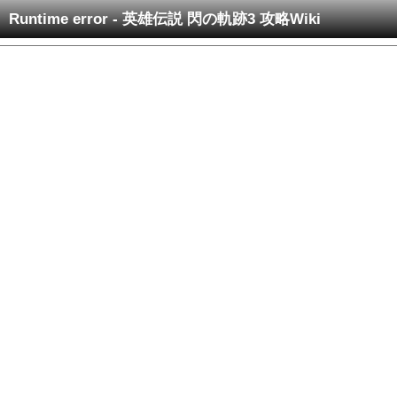
Runtime error - 英雄伝説 閃の軌跡3 攻略Wiki