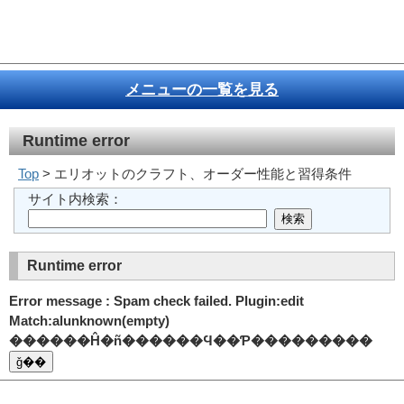
メニューの一覧を見る
Runtime error
Top
> エリオットのクラフト、オーダー性能と習得条件
サイト内検索：
Runtime error
Error message : Spam check failed. Plugin:edit
Match:alunknown(empty)
������Ĥ�ñ������Ϥ��Ƥ���������