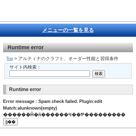
メニューの一覧を見る
Runtime error
Top
> アルティナのクラフト、オーダー性能と習得条件
サイト内検索：
Runtime error
Error message : Spam check failed. Plugin:edit
Match:alunknown(empty)
������Ĥ�ñ������Ϥ��Ƥ���������