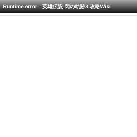
Runtime error - 英雄伝説 閃の軌跡3 攻略Wiki