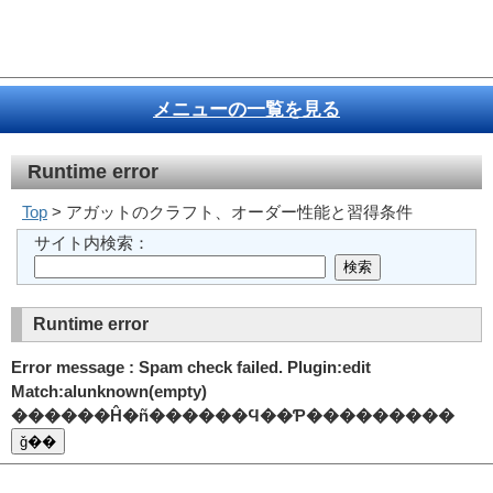
メニューの一覧を見る
Runtime error
Top
> アガットのクラフト、オーダー性能と習得条件
サイト内検索：
Runtime error
Error message : Spam check failed. Plugin:edit
Match:alunknown(empty)
������Ĥ�ñ������Ϥ��Ƥ���������