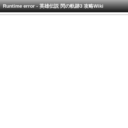
Runtime error - 英雄伝説 閃の軌跡3 攻略Wiki