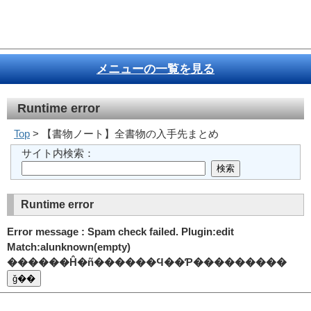
メニューの一覧を見る
Runtime error
Top
> 【書物ノート】全書物の入手先まとめ
サイト内検索：
Runtime error
Error message : Spam check failed. Plugin:edit
Match:alunknown(empty)
������Ĥ�ñ������Ϥ��Ƥ���������