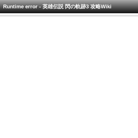
Runtime error - 英雄伝説 閃の軌跡3 攻略Wiki