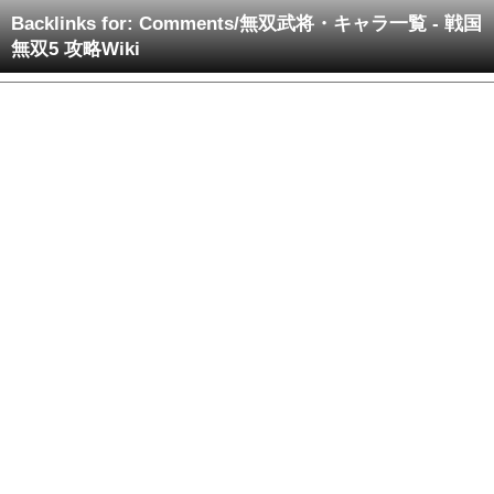
Backlinks for: Comments/無双武将・キャラ一覧 - 戦国
無双5 攻略Wiki