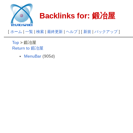
Backlinks for: 鍛冶屋
[
ホーム
|
一覧
|
検索
|
最終更新
|
ヘルプ
] [
新規
|
バックアップ
]
Top
> 鍛冶屋
Return to 鍛冶屋
MenuBar
(905d)