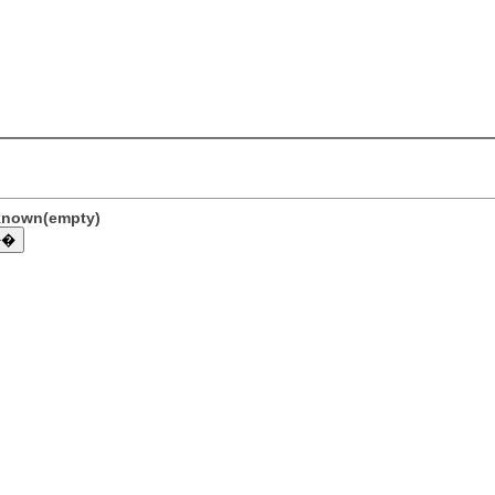
nknown(empty)