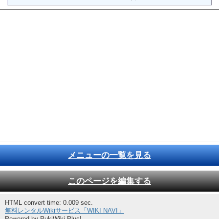
メニューの一覧を見る
このページを編集する
HTML convert time: 0.009 sec.
無料レンタルWikiサービス「WIKI NAVI」
Powered by PukiWiki Plus!