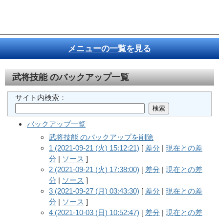
メニューの一覧を見る
武将技能
のバックアップ一覧
サイト内検索：
バックアップ一覧
武将技能 のバックアップを削除
1 (2021-09-21 (火) 15:12:21)
[
差分
|
現在との差
分
|
ソース
]
2 (2021-09-21 (火) 17:38:00)
[
差分
|
現在との差
分
|
ソース
]
3 (2021-09-27 (月) 03:43:30)
[
差分
|
現在との差
分
|
ソース
]
4 (2021-10-03 (日) 10:52:47)
[
差分
|
現在との差