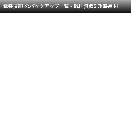
武将技能 のバックアップ一覧 - 戦国無双5 攻略Wiki