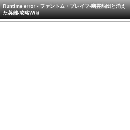
Runtime error - ファントム・ブレイブ-幽霊船団と消え
た英雄-攻略Wiki