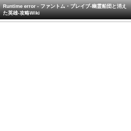
Runtime error - ファントム・ブレイブ-幽霊船団と消え
た英雄-攻略Wiki