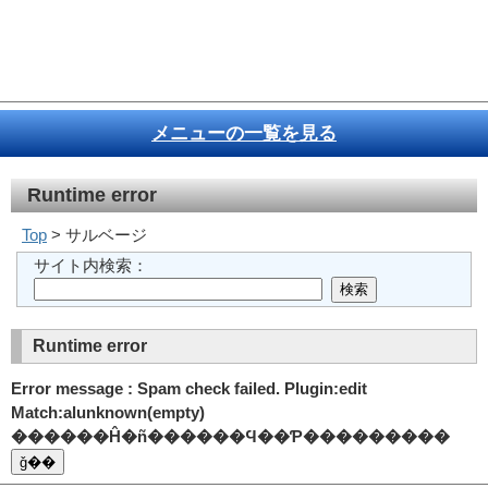
メニューの一覧を見る
Runtime error
Top
> サルベージ
サイト内検索：
Runtime error
Error message : Spam check failed. Plugin:edit
Match:alunknown(empty)
������Ĥ�ñ������Ϥ��Ƥ���������