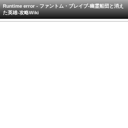
Runtime error - ファントム・ブレイブ-幽霊船団と消え
た英雄-攻略Wiki