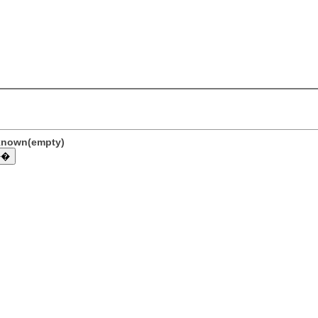
nknown(empty)