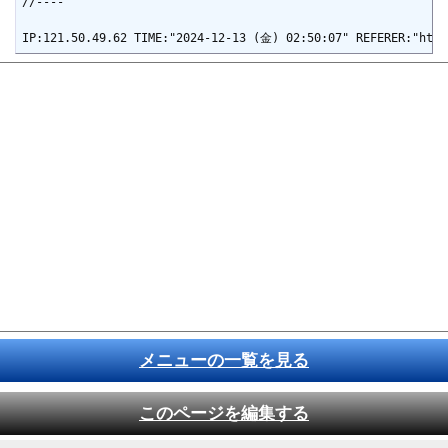
//----

メニューの一覧を見る
このページを編集する