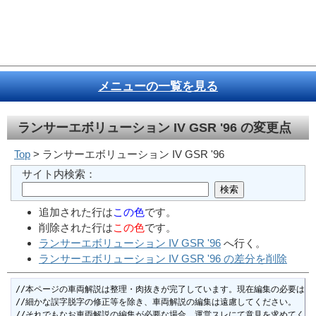
メニューの一覧を見る
ランサーエボリューション IV GSR '96
の変更点
Top
> ランサーエボリューション IV GSR '96
サイト内検索：
追加された行は
この色
です。
削除された行は
この色
です。
ランサーエボリューション IV GSR '96
へ行く。
ランサーエボリューション IV GSR '96 の差分を削除
//本ページの車両解説は整理・肉抜きが完了しています。現在編集の必要はあり
//細かな誤字脱字の修正等を除き、車両解説の編集は遠慮してください。

//それでもなお車両解説の編集が必要な場合、運営スレにて意見を求めてくださ