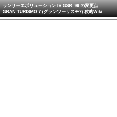
ランサーエボリューション IV GSR '96 の変更点 -
GRAN-TURISMO 7 (グランツーリスモ7) 攻略Wiki