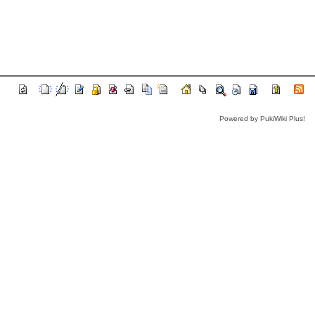
Powered by PukiWiki Plus!