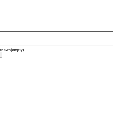
unknown(empty)