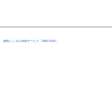
無料レンタルWikiサービス「WIKI NAVI」