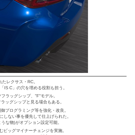
れたレクサス・RC。
」「IS C」の穴を埋める役割も担う。
フラッグシップ、"F"モデル。
ツフラッグシップと見る場合もある。
の制御プログラミング等を強化・改良。
犠牲にしない事を優先して仕上げられた。
ような物)がオプション設定可能。
を含むビッグマイナーチェンジを実施。