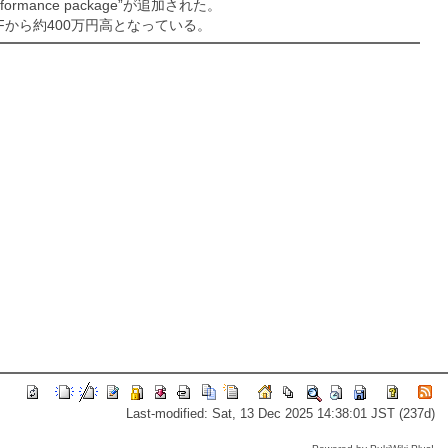
ance package”が追加された。
から約400万円高となっている。
Last-modified: Sat, 13 Dec 2025 14:38:01 JST (237d)