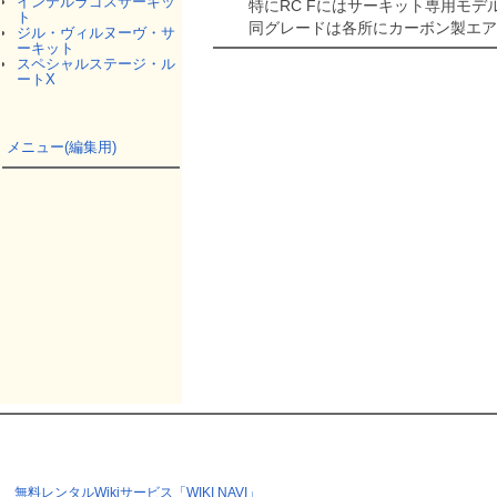
インテルラゴスサーキッ
特にRC Fにはサーキット専用モデル「
ト
同グレードは各所にカーボン製エア
ジル・ヴィルヌーヴ・サ
ーキット
スペシャルステージ・ル
ートX
メニュー(編集用)
無料レンタルWikiサービス「WIKI NAVI」