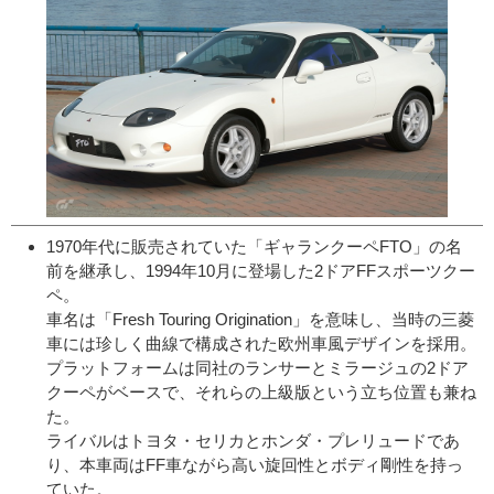
1970年代に販売されていた「ギャランクーペFTO」の名
前を継承し、1994年10月に登場した2ドアFFスポーツクー
ペ。
車名は「Fresh Touring Origination」を意味し、当時の三菱
車には珍しく曲線で構成された欧州車風デザインを採用。
プラットフォームは同社のランサーとミラージュの2ドア
クーペがベースで、それらの上級版という立ち位置も兼ね
た。
ライバルはトヨタ・セリカとホンダ・プレリュードであ
り、本車両はFF車ながら高い旋回性とボディ剛性を持っ
ていた。