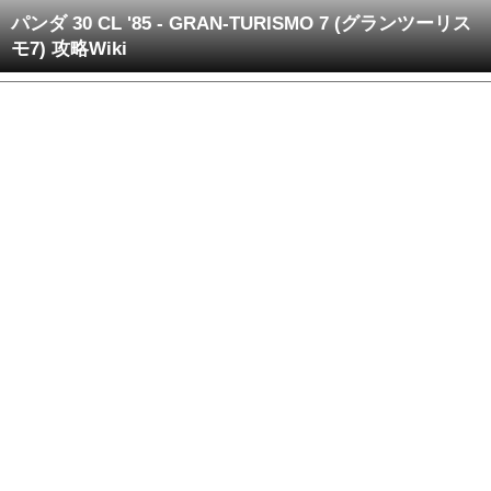
パンダ 30 CL '85 - GRAN-TURISMO 7 (グランツーリス
モ7) 攻略Wiki