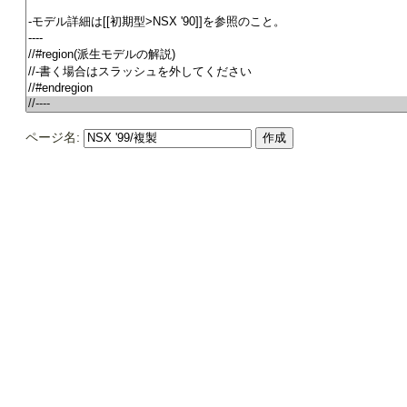
ページ名: