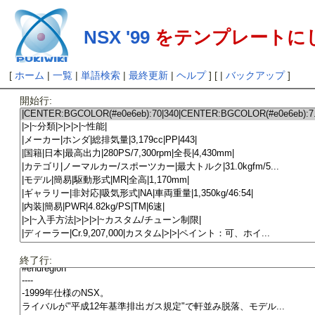
NSX '99
をテンプレートに
[
ホーム
|
一覧
|
単語検索
|
最終更新
|
ヘルプ
] [ |
バックアップ
]
開始行:
終了行: