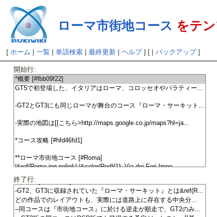
ローマ市街地コース
をテン
[
ホーム
|
一覧
|
単語検索
|
最終更新
|
ヘルプ
] [ |
バックアップ
]
開始行:
終了行: