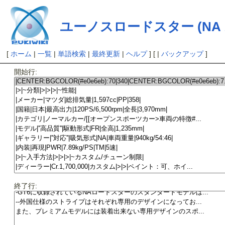
ユーノスロードスター (NA 
[
ホーム
|
一覧
|
単語検索
|
最終更新
|
ヘルプ
] [ |
バックアップ
]
開始行:
終了行: