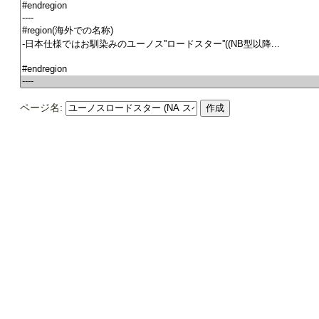
ページ名: