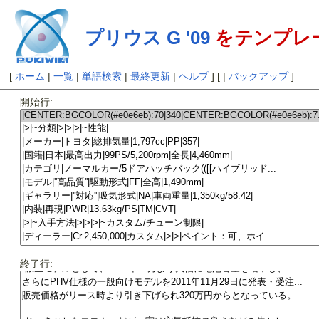
プリウス G '09
をテンプレ
[
ホーム
|
一覧
|
単語検索
|
最終更新
|
ヘルプ
] [ |
バックアップ
]
開始行:
終了行: