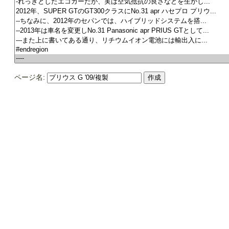
ページ名: