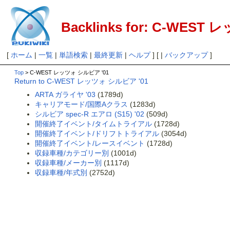
Backlinks for: C-WES
[
ホーム
|
一覧
|
単語検索
|
最終更新
|
ヘルプ
] [ |
バックアップ
]
Top
> C-WEST レッツォ シルビア '01
Return to C-WEST レッツォ シルビア '01
ARTA ガライヤ '03
(1789d)
キャリアモード/国際Aクラス
(1283d)
シルビア spec-R エアロ (S15) '02
(509d)
開催終了イベント/タイムトライアル
(1728d)
開催終了イベント/ドリフトトライアル
(3054d)
開催終了イベント/レースイベント
(1728d)
収録車種/カテゴリー別
(1001d)
収録車種/メーカー別
(1117d)
収録車種/年式別
(2752d)