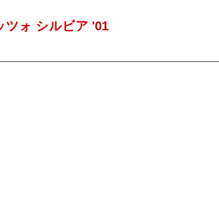
T レッツォ シルビア '01