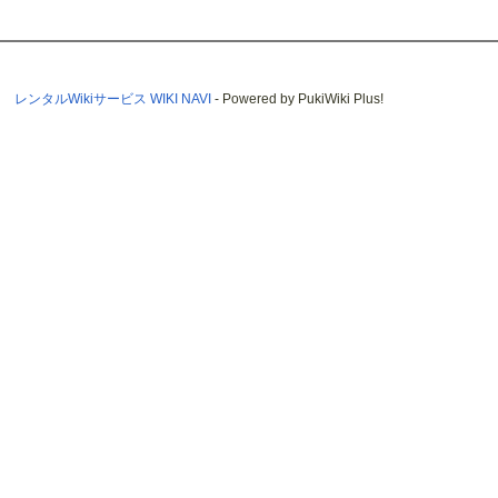
レンタルWikiサービス WIKI NAVI
- Powered by PukiWiki Plus!