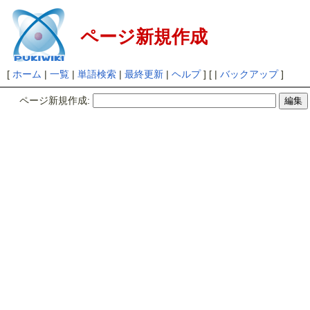
ページ新規作成
[
ホーム
|
一覧
|
単語検索
|
最終更新
|
ヘルプ
] [ |
バックアップ
]
ページ新規作成: