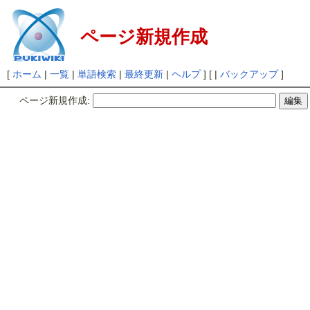
ページ新規作成
[
ホーム
|
一覧
|
単語検索
|
最終更新
|
ヘルプ
] [ |
バックアップ
]
ページ新規作成: