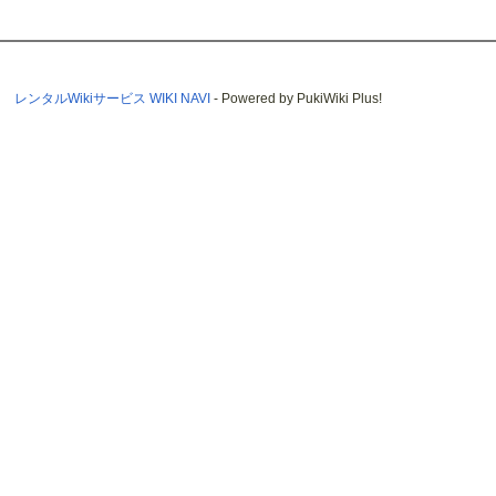
レンタルWikiサービス WIKI NAVI
- Powered by PukiWiki Plus!