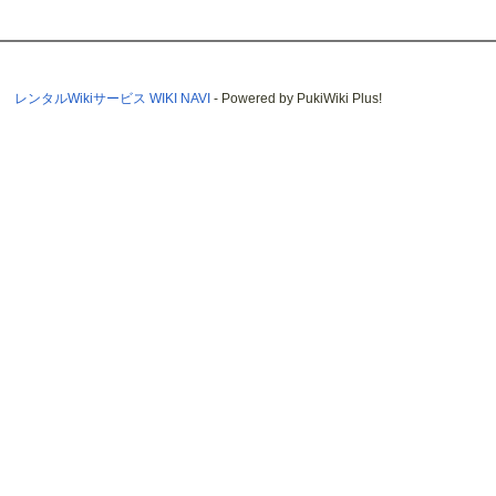
レンタルWikiサービス WIKI NAVI
- Powered by PukiWiki Plus!