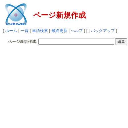
ページ新規作成
[
ホーム
|
一覧
|
単語検索
|
最終更新
|
ヘルプ
] [ |
バックアップ
]
ページ新規作成: