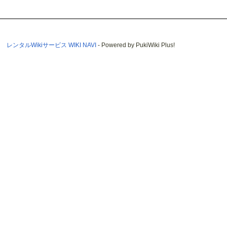
レンタルWikiサービス WIKI NAVI
- Powered by PukiWiki Plus!