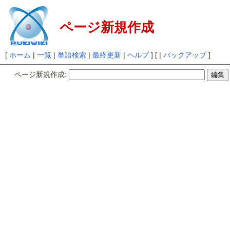
ページ新規作成
[
ホーム
|
一覧
|
単語検索
|
最終更新
|
ヘルプ
] [ |
バックアップ
]
ページ新規作成: