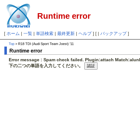
Runtime error
[
ホーム
|
一覧
|
単語検索
|
最終更新
|
ヘルプ
] [ |
バックアップ
]
Top
> R18 TDI (Audi Sport Team Joest) '11
Runtime error
Error message : Spam check failed. Plugin:attach Match:al
下の二つの単語を入力してください。