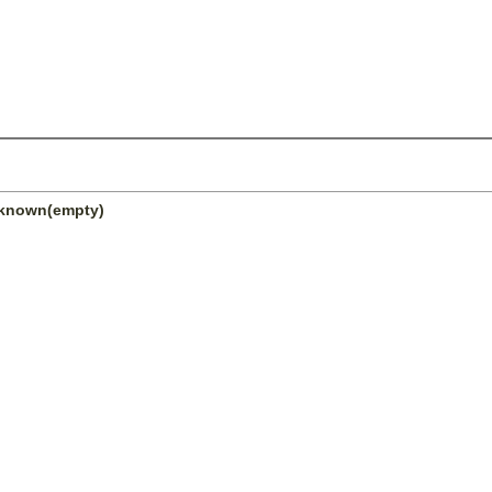
unknown(empty)