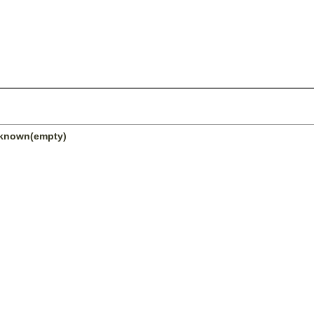
unknown(empty)