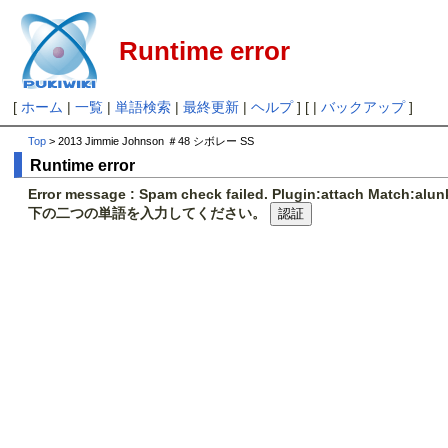
Runtime error
[
ホーム
|
一覧
|
単語検索
|
最終更新
|
ヘルプ
] [ |
バックアップ
]
Top
> 2013 Jimmie Johnson ＃48 シボレー SS
Runtime error
Error message : Spam check failed. Plugin:attach Match:al
下の二つの単語を入力してください。