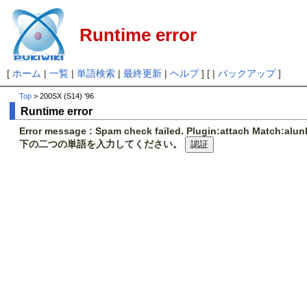
Runtime error
[
ホーム
|
一覧
|
単語検索
|
最終更新
|
ヘルプ
] [ |
バックアップ
]
Top
> 200SX (S14) '96
Runtime error
Error message : Spam check failed. Plugin:attach Match:al
下の二つの単語を入力してください。