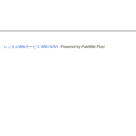
レンタルWikiサービス WIKI NAVI
- Powered by PukiWiki Plus!