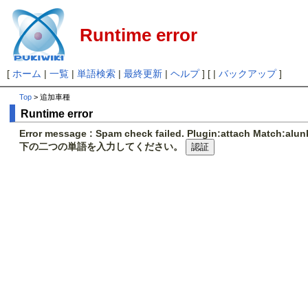
Runtime error
[
ホーム
|
一覧
|
単語検索
|
最終更新
|
ヘルプ
] [ |
バックアップ
]
Top
> 追加車種
Runtime error
Error message : Spam check failed. Plugin:attach Match:al
下の二つの単語を入力してください。