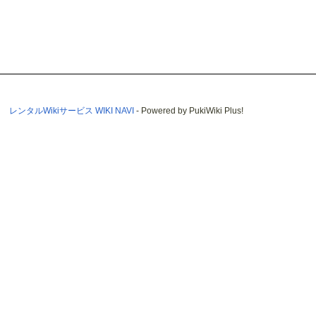
レンタルWikiサービス WIKI NAVI
- Powered by PukiWiki Plus!