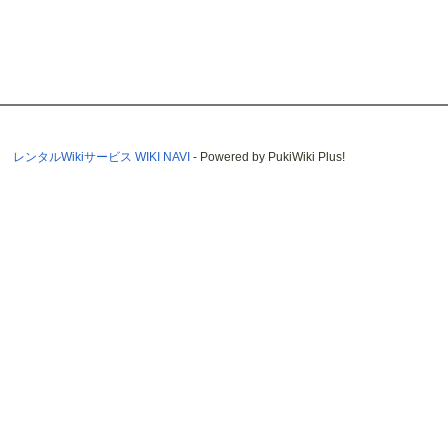
レンタルWikiサービス WIKI NAVI
- Powered by PukiWiki Plus!