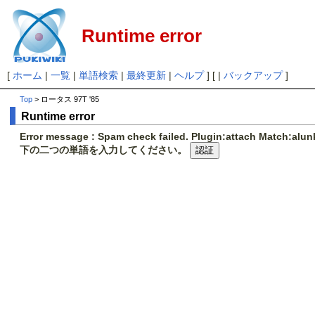
Runtime error
[
ホーム
|
一覧
|
単語検索
|
最終更新
|
ヘルプ
] [ |
バックアップ
]
Top
> ロータス 97T '85
Runtime error
Error message : Spam check failed. Plugin:attach Match:al
下の二つの単語を入力してください。