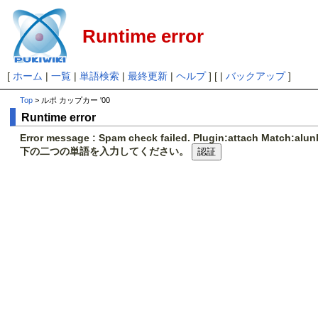
Runtime error
[
ホーム
|
一覧
|
単語検索
|
最終更新
|
ヘルプ
] [ |
バックアップ
]
Top
> ルポ カップカー '00
Runtime error
Error message : Spam check failed. Plugin:attach Match:al
下の二つの単語を入力してください。