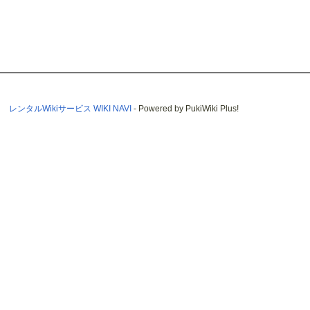
レンタルWikiサービス WIKI NAVI
- Powered by PukiWiki Plus!