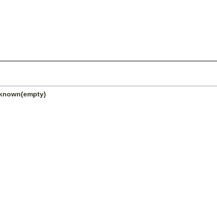
unknown(empty)