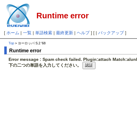
Runtime error
[
ホーム
|
一覧
|
単語検索
|
最終更新
|
ヘルプ
] [ |
バックアップ
]
Top
> ヨーロッパ S.2 '68
Runtime error
Error message : Spam check failed. Plugin:attach Match:al
下の二つの単語を入力してください。